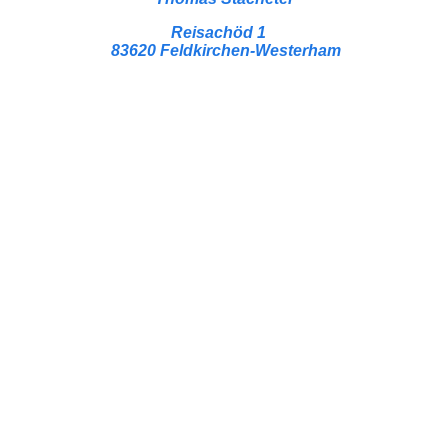
Reisachöd 1
83620 Feldkirchen-Westerham