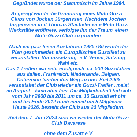
Gegründet wurde der Stammtisch im Jahre 1984.
Angeregt wurde die Gründung eines Moto Guzzi –
Clubs von Jochen Jürgenssen. Nachdem Jochen
Jürgenssen und Thomas Stacheter eine Moto Guzzi
Werkstätte eröffnete, verfolgte ihn der Traum, einen
Moto Guzzi Club zu gründen.
Nach ein paar losen Ausfahrten 1985 / 86 wurde der
Plan geschmiedet, ein Europäisches Guzzifest zu
veranstalten. Voraussetzung: e.V. Verein, Satzung,
Wahl etc.
Das 1.Treffen war sehr erfolgreich, ca. 500 Guzzifahrer
aus Italien, Frankreich, Niederlande, Belgien,
Österreich fanden den Weg zu uns. Seit 2008
veranstaltet der Club wieder ein Guzzi-Treffen, meist
im August – klein aber fein. Die Mitgliedschaft hat sich
vom Jahr 2000 bis 2011 um ca. 10 Guzzisti erhöht
und bis Ende 2012 noch einmal um 5 Mitglieder .
Heute 2026, besteht der Club aus 26 Mitgliedern.
Seit dem 7. Juni 2024 sind wir wieder der Moto Guzzi
Club Bavarese
ohne dem Zusatz e.V.